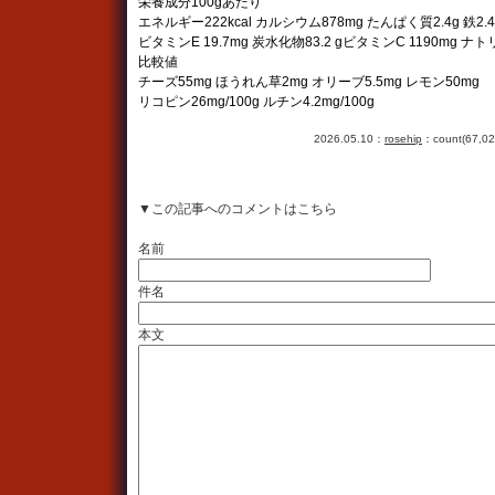
栄養成分100gあたり
エネルギー222kcal カルシウム878mg たんぱく質2.4g 鉄2.4
ビタミンE 19.7mg 炭水化物83.2 gビタミンC 1190mg ナト
比較値
チーズ55mg ほうれん草2mg オリーブ5.5mg レモン50mg
リコピン26mg/100g ルチン4.2mg/100g
2026.05.10：
rosehip
：count(67,02
▼この記事へのコメントはこちら
名前
件名
本文