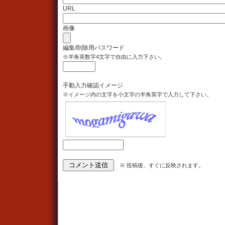
URL
画像
編集/削除用パスワード
※半角英数字4文字で自由に入力下さい。
手動入力確認イメージ
※イメージ内の文字を小文字の半角英字で入力して下さい。
※ 投稿後、すぐに反映されます。