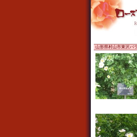
山形県村山市東沢バ