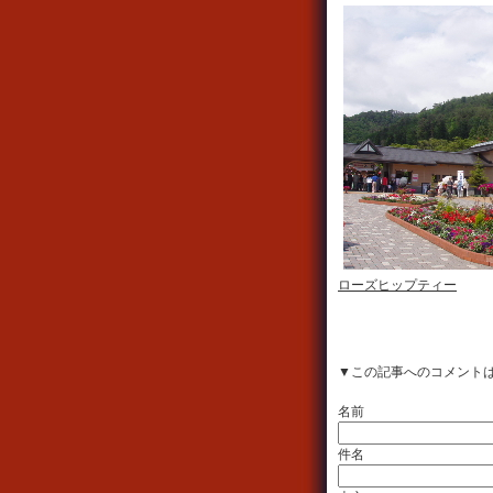
ローズヒップティー
▼この記事へのコメント
名前
件名