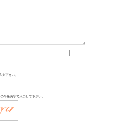
入力下さい。
字の半角英字で入力して下さい。