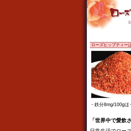
ローズヒップティーは
・鉄分8mg/100g
「世界中で愛飲さ