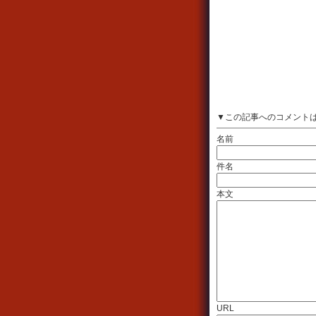
▼この記事へのコメント
名前
件名
本文
URL