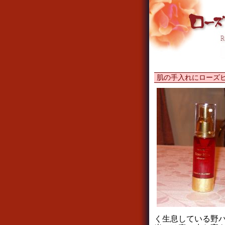
肌の手入れにローズヒ
く生息している野