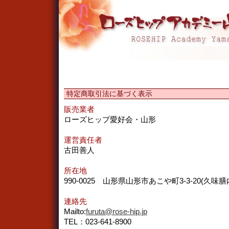
特定商取引法に基づく表示
販売業者
ローズヒップ愛好会・山形
運営責任者
古田善人
所在地
990-0025 山形県山形市あこや町3-3-20(久味膳
連絡先
Mailto:
furuta@rose-hip.jp
TEL：023-641-8900