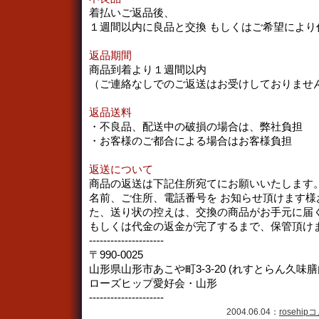
着払いご返品後、
１週間以内に良品と交換 もしくはご希望により
返品期間
商品到着より１週間以内
（ご連絡なしでのご返送はお受けしておりませ
返品送料
・不良品、配送中の破損の場合は、弊社負担
・お客様のご都合による場合はお客様負担
返送について
商品の返送は下記住所宛てにお願いいたします
名前、ご住所、電話番号を お知らせ頂けます様
た、送り状の控えは、交換の商品がお手元に届
もしくは代金の返金が完了するまで、保管頂け
---------------------
〒990-0025
山形県山形市あこや町3-3-20 (れすとらん久味膳
ローズヒップ愛好会・山形
---------------------
2004.06.04：
rosehip
コ