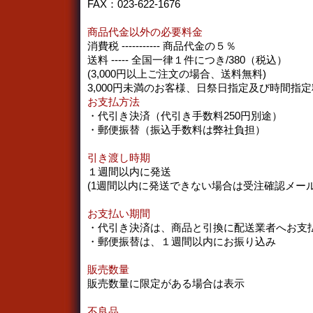
FAX：023-622-1676
商品代金以外の必要料金
消費税 ----------- 商品代金の５％
送料 ----- 全国一律１件につき/380（税込）
(3,000円以上ご注文の場合、送料無料)
3,000円未満のお客様、日祭日指定及び時間指定
お支払方法
・代引き決済（代引き手数料250円別途）
・郵便振替（振込手数料は弊社負担）
引き渡し時期
１週間以内に発送
(1週間以内に発送できない場合は受注確認メー
お支払い期間
・代引き決済は、商品と引換に配送業者へお支
・郵便振替は、１週間以内にお振り込み
販売数量
販売数量に限定がある場合は表示
不良品