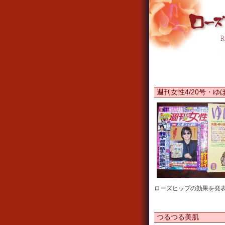
週刊女性4/20号・
ローズヒップの効果を発
つるつる美肌