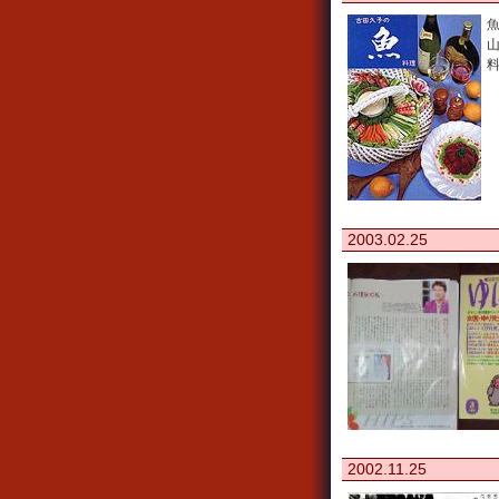
2003.02.25
2002.11.25