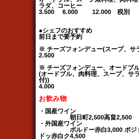
ラダ、コーヒー
3.500 6.000 12.000 税別
●シェフのおすすめ
前日まで要予約
※ チーズフォンデュー(スープ、サ
2.500
※ チーズフォンデュー、オードブ
(オードブル、肉料理、スープ、サ
付))
4.000
お飲み物
・国産ワイン
朝日町2,500高畠2,500
・外国産ワイン
ボルドー赤白3,000 ボジョレー
ドッ赤白ク4,500