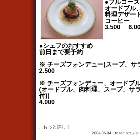
●フルコース
オードブル
料理デザー
コーヒー
3.500 6.0
●シェフのおすすめ
前日まで要予約
※ チーズフォンデュー(スープ、サ
2.500
※ チーズフォンデュー、オードブ
(オードブル、肉料理、スープ、サ
付))
4.000
...もっと詳しく
2004.06.04：
rosehip
コメント