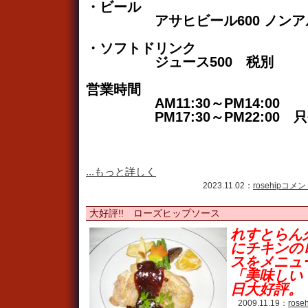
・ビール
アサヒビール600 ノンアルコ
・ソフトドリンク
ジュース500 税別
営業時間
AM11:30～PM14:00
PM17:30～PM22:00 
...もっと詳しく
2023.11.02：
rosehip
コメント
大好評!! ローズヒップソース
れすとらん
にチキンの
スをメニュ
「美味しい
日大好評。
2009.11.19：
rose