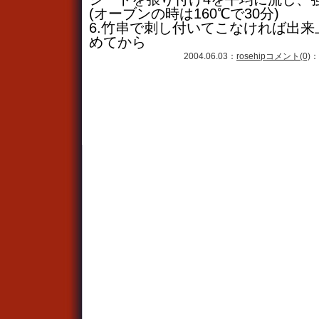
(オーブンの時は160℃で30分)
6.竹串で刺し付いてこなければ出
めてから
2004.06.03：
rosehip
コメント(0)
：