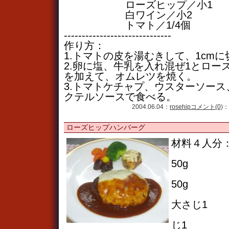
ローズヒップ／小1
白ワイン／小2
トマト／1/4個
------------------------------
作り方：
1.トマトの皮を湯むきして、1cm
2.卵に塩、牛乳を入れ混ぜ1とロー
を加えて、オムレツを焼く。
3.トマトケチャプ、ウスターソー
クテルソースで食べる。
2004.06.04：
rosehip
コメント(0)
：
ローズヒップハンバーグ
材料４人分：
玉葱み
50g
人参す
50g
Aロー
大さじ1
B赤ワ
じ1